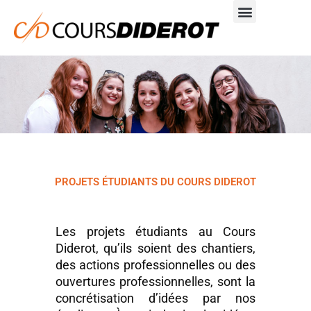
Aller
au
contenu
PROJETS ÉTUDIANTS DU COURS DIDEROT
Les projets étudiants au Cours
Diderot, qu’ils soient des chantiers,
des actions professionnelles ou des
ouvertures professionnelles, sont la
concrétisation d’idées par nos