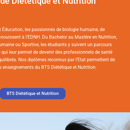
de Diététique et Nutrition
t Éducation, les passionnés de biologie humaine, de
panouissent à l’EDNH. Du Bachelor au Mastère en Nutrition,
umaine ou Sportive, les étudiants y suivent un parcours
 qui leur permet de devenir des professionnels de santé
uilibrés. Nos diplômes reconnus par l’Etat permettent de
les enseignements du BTS Diététique et Nutrition.
BTS Diététique et Nutrition