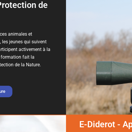
Protection de
èces animales et
, les jeunes qui suivent
rticipent activement à la
formation fait la
ection de la Nature.
ure
E-Diderot - A