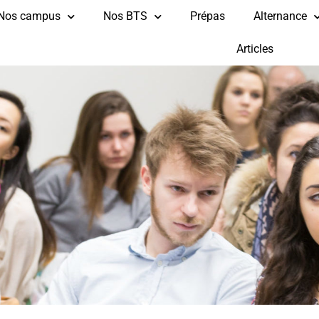
Nos campus
Nos BTS
Prépas
Alternance
Articles