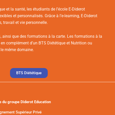
ue et la santé, les étudiants de l’école E-Diderot
lexibles et personnalisés.
Grâce à l’e-learning, E-Diderot
, travail et vie personnelle.
 ainsi que des formations à la carte. Les formations à la
s en complément d’un BTS Diététique et Nutrition ou
s le même domaine.
BTS Diététique
e du groupe Diderot Education
ignement Supérieur Privé