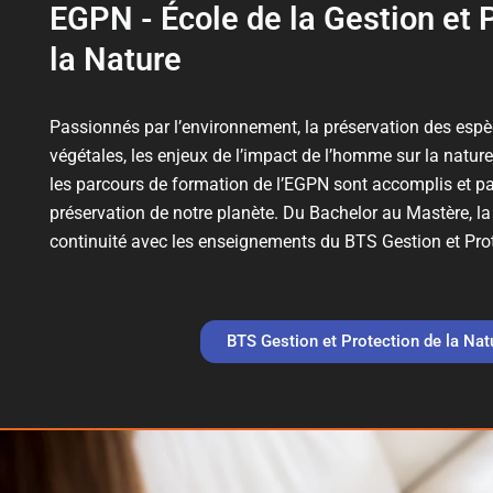
EGPN - École de la Gestion et 
la Nature
Passionnés par l’environnement, la préservation des esp
végétales, les enjeux de l’impact de l’homme sur la nature
les parcours de formation de l’EGPN sont accomplis et pa
préservation de notre planète. Du Bachelor au Mastère, la 
continuité avec les enseignements du BTS Gestion et Prot
BTS Gestion et Protection de la Nat