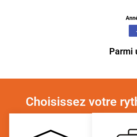
Anné
Parmi 
Choisissez votre ry