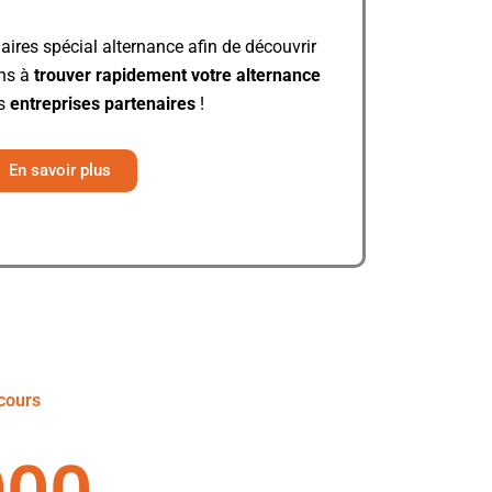
aires spécial alternance afin de découvrir
ns à
trouver rapidement votre alternance
os
entreprises partenaires
!
En savoir plus
rcours