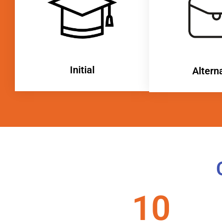
Initial
Altern
10