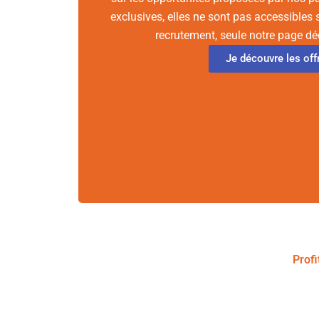
exclusives, elles ne sont pas accessibles 
recrutement, seule notre page dé
Je découvre les off
Profi