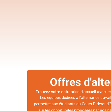
Offres d'alt
Trouvez votre entreprise d'accueil avec le
Les équipes dédiées à l’alternance travail
permettre aux étudiants du Cours Diderot d’ê
sur les opportunités proposées par nos pa