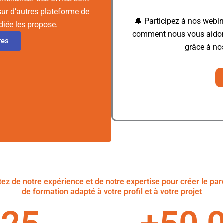
sur d’autres plateforme de
🔔 Participez à nos webin
diée les propose.
comment nous vous aido
res
grâce à n
tez de notre expérience et de notre expertise pour créer le pa
de formation adapté à votre profil et à votre projet