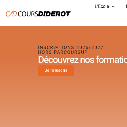
Aller
L’École
au
contenu
INSCRIPTIONS 2026/2027
HORS PARCOURSUP
Découvrez nos format
Je m'inscris