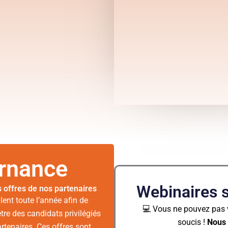
ernance
Webinaires s
s offres de nos partenaires
lent toute l’année afin de
💻 Vous ne pouvez pas 
tre des candidats privilégiés
soucis !
Nous 
rtenaires. Ces offres sont