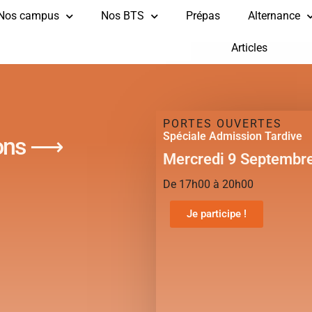
Nos campus
Nos BTS
Prépas
Alternance
Articles
PORTES OUVERTES
Spéciale Admission Tardive
ions ⟶
Mercredi 9 Septembr
De 17h00 à 20h00
Je participe !