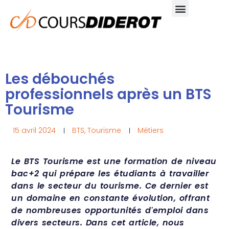
Aller
au
contenu
Les débouchés
professionnels après un BTS
Tourisme
15 avril 2024
BTS
,
Tourisme
Métiers
Le BTS Tourisme est une formation de niveau
bac+2 qui prépare les étudiants à travailler
dans le secteur du tourisme. Ce dernier est
un domaine en constante évolution, offrant
de nombreuses opportunités d'emploi dans
divers secteurs. Dans cet article, nous